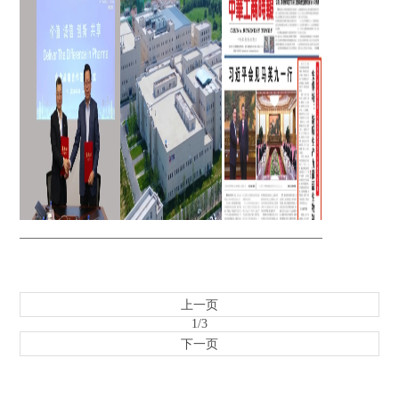
业智能制造发展
上市，填补全球
空白，开启生物
医药新篇章
上一页
1
/3
下一页